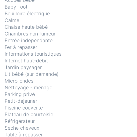
Accueil bébé
Baby-foot
Bouilloire électrique
Calme
Chaise haute bébé
Chambres non fumeur
Entrée indépendante
Fer à repasser
Informations touristiques
Internet haut-débit
Jardin paysager
Lit bébé (sur demande)
Micro-ondes
Nettoyage - ménage
Parking privé
Petit-déjeuner
Piscine couverte
Plateau de courtoisie
Réfrigérateur
Sèche cheveux
Table à repasser