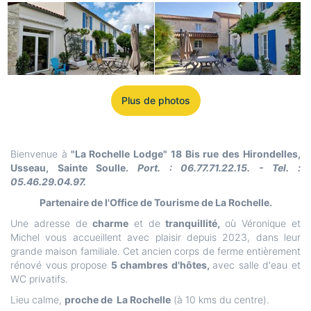
Plus de photos
Bienvenue à
"La Rochelle Lodge" 18 Bis rue des Hirondelles,
Usseau, Sainte Soulle.
Port. : 06.77.71.22.15. - Tel. :
05.46.29.04.97.
Partenaire de l'Office de Tourisme de La Rochelle.
Une adresse de
charme
et de
tranquillité,
où Véronique et
Michel vous accueillent avec plaisir depuis 2023, dans leur
grande maison familiale. Cet ancien corps de ferme entièrement
rénové vous propose
5 chambres d'hôtes,
avec salle d'eau et
WC privatifs.
Lieu calme,
proche de La Rochelle
(à 10 kms du centre).