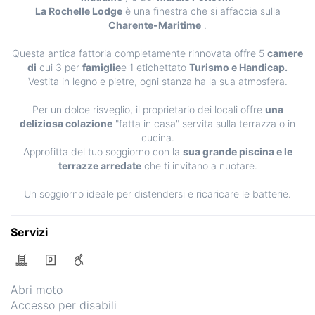
La Rochelle Lodge
è una finestra che si affaccia sulla
Charente-Maritime
.
Questa antica fattoria completamente rinnovata offre 5
camere
di
cui 3 per
famiglie
e 1 etichettato
Turismo e Handicap.
Vestita in legno e pietre, ogni stanza ha la sua atmosfera.
Per un dolce risveglio, il proprietario dei locali offre
una
deliziosa colazione
"fatta in casa" servita sulla terrazza o in
cucina.
Approfitta del tuo soggiorno con la
sua grande piscina e le
terrazze arredate
che ti invitano a nuotare.
Un soggiorno ideale per distendersi e ricaricare le batterie.
Servizi
Abri moto
Accesso per disabili