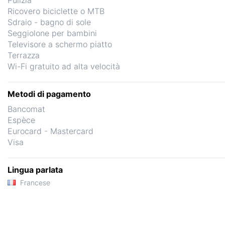
Pulizia
Ricovero biciclette o MTB
Sdraio - bagno di sole
Seggiolone per bambini
Televisore a schermo piatto
Terrazza
Wi-Fi gratuito ad alta velocità
Metodi di pagamento
Bancomat
Espèce
Eurocard - Mastercard
Visa
Lingua parlata
Francese