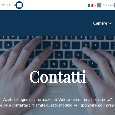
E SOULLE
Contatti
Camere
Contatti
Avete bisogno di informazioni? Volete inviarci una breve nota?
e più a contattarci tramite questo modulo, vi risponderemo il prima