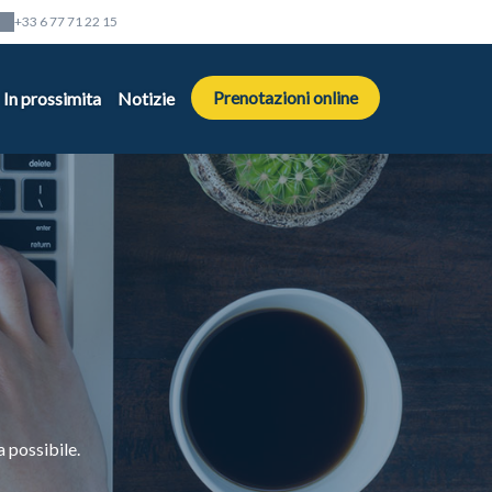
+33 6 77 71 22 15
Prenotazioni online
In prossimita
Notizie
 possibile.