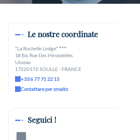
Le nostre coordinate
"La Rochelle Lodge"
18 Bis Rue Des Hirondelles
Usseau
17220 STE SOULLE - FRANCE
+33 6 77 71 22 15
Contattare per smalto
Seguici !