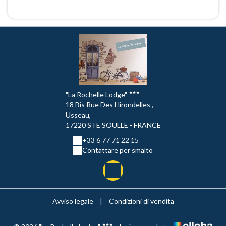
"La Rochelle Lodge"
18 Bis Rue Des Hirondelles ,
Usseau,
17220 STE SOULLE - FRANCE
+33 6 77 71 22 15
Contattare per smalto
Avviso legale
|
Condizioni di vendita