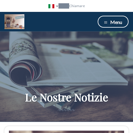
Chiamare
Menu
Le Nostre Notizie